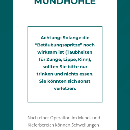
MUNDHÖHLE
Achtung: Solange die
“Betäu­bungs­spritze” noch
wirksam ist (Taubheiten
für Zunge, Lippe, Kinn),
sollten Sie bitte nur
trinken und nichts essen.
Sie könnten sich sonst
verletzen.
Nach einer Operation im Mund- und
Kiefer­be­reich können Schwel­lungen