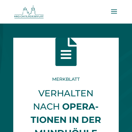

MERKBLATT
VERHALTEN
NACH
OPERA­
TIONEN IN DER