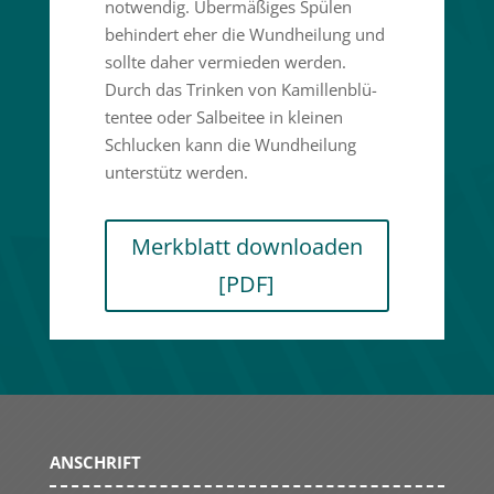
notwendig. Übermä­ßiges Spülen
behindert eher die Wundheilung und
sollte daher vermieden werden.
Durch das Trinken von Kamil­len­blü­
tentee oder Salbeitee in kleinen
Schlucken kann die Wundheilung
unter­stütz werden.
Merkblatt downloaden
[PDF]
ANSCHRIFT