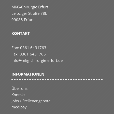
MKG-Chirurgie Erfurt
Leipziger Straße 78b
99085 Erfurt
KONTAKT
Fon: 0361 6431763
Fax: 0361 6431765
info@mkg-chirurgie-erfurt.de
INFOR­MA­TIONEN
Über uns
Kontakt
Jobs / Stellen­an­gebote
medipay