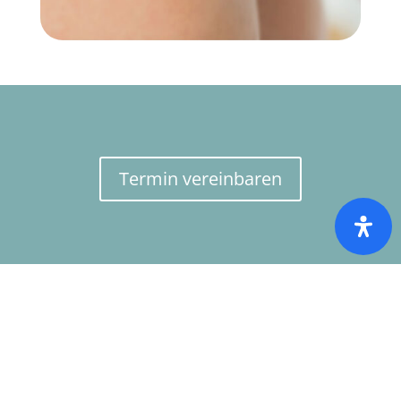
Termin verein­baren
ANSCHRIFT
MKG-Chirurgie Erfurt
Leipziger Straße 78b