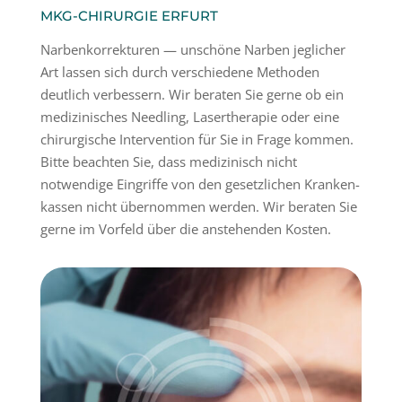
MKG-CHIRURGIE ERFURT
Narben­kor­rek­turen — unschöne Narben jeglicher
Art lassen sich durch verschiedene Methoden
deutlich verbessern. Wir beraten Sie gerne ob ein
medizi­ni­sches Needling, Laser­the­rapie oder eine
chirur­gische Inter­vention für Sie in Frage kommen.
Bitte beachten Sie, dass medizi­nisch nicht
notwendige Eingriffe von den gesetz­lichen Kranken­
kassen nicht übernommen werden. Wir beraten Sie
gerne im Vorfeld über die anste­henden Kosten.