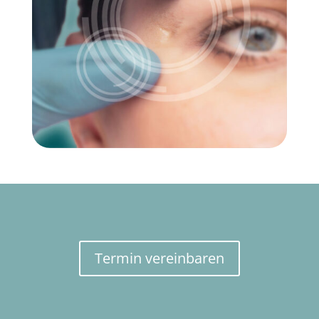
Termin verein­baren